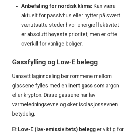
Anbefaling for nordisk klima:
Kan være
aktuelt for passivhus eller hytter på svært
værutsatte steder hvor energieffektivitet
er absolutt høyeste prioritet, men er ofte
overkill for vanlige boliger.
Gassfylling og Low-E belegg
Uansett laginndeling bør rommene mellom
glassene fylles med en
inert gass
som argon
eller krypton. Disse gassene har lav
varmeledningsevne og øker isolasjonsevnen
betydelig.
Et
Low-E (lav-emissivitets) belegg
er viktig for