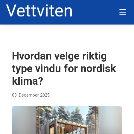
☰
BOLIG OG HJEM
Hvordan velge riktig
type vindu for nordisk
klima?
03. December 2025