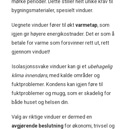
mørke perioder. Dette stiller helt unike krav til
bygningsmaterialer, spesielt vinduer.
Uegnete vinduer fører til økt
varmetap
, som
igjen gir høyere energikostnader. Det er som å
betale for varme som forsvinner rett ut, rett
gjennom vinduet!
Isolasjonssvake vinduer kan gi et
ubehagelig
klima innendørs
, med kalde områder og
fuktproblemer. Kondens kan igjen føre til
fuktproblemer og mugg, som er skadelig for
både huset og helsen din.
Valg av riktige vinduer er dermed en
avgjørende beslutning
for økonomi, trivsel og