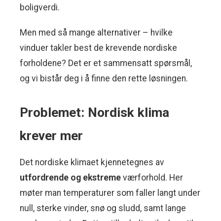
boligverdi.
Men med så mange alternativer – hvilke
vinduer takler best de krevende nordiske
forholdene? Det er et sammensatt spørsmål,
og vi bistår deg i å finne den rette løsningen.
Problemet: Nordisk klima
krever mer
Det nordiske klimaet kjennetegnes av
utfordrende og ekstreme
værforhold. Her
møter man temperaturer som faller langt under
null, sterke vinder, snø og sludd, samt lange