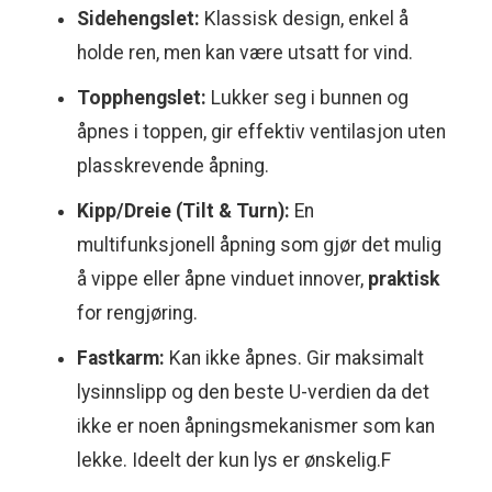
Sidehengslet:
Klassisk design, enkel å
holde ren, men kan være utsatt for vind.
Topphengslet:
Lukker seg i bunnen og
åpnes i toppen, gir effektiv ventilasjon uten
plasskrevende åpning.
Kipp/Dreie (Tilt & Turn):
En
multifunksjonell åpning som gjør det mulig
å vippe eller åpne vinduet innover,
praktisk
for rengjøring.
Fastkarm:
Kan ikke åpnes. Gir maksimalt
lysinnslipp og den beste U-verdien da det
ikke er noen åpningsmekanismer som kan
lekke. Ideelt der kun lys er ønskelig.F