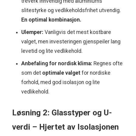
treverk innvendig med aluminiums
slitestyrke og vedlikeholdsfrihet utvendig.
En optimal kombinasjon.
Ulemper:
Vanligvis det mest kostbare
valget, men investeringen gjenspeiler lang
levetid og lite vedlikehold.
Anbefaling for nordisk klima:
Regnes ofte
som det
optimale valget
for nordiske
forhold, med god isolasjon og lite
vedlikehold.
Løsning 2: Glasstyper og U-
verdi – Hjertet av Isolasjonen