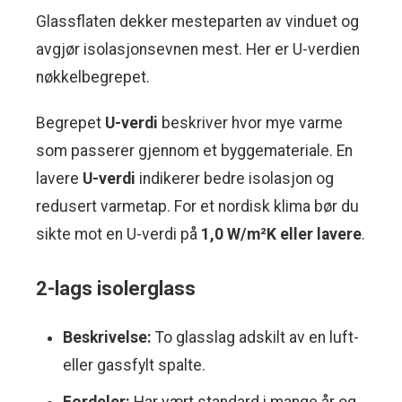
Glassflaten dekker mesteparten av vinduet og
avgjør isolasjonsevnen mest. Her er U-verdien
nøkkelbegrepet.
Begrepet
U-verdi
beskriver hvor mye varme
som passerer gjennom et byggemateriale. En
lavere
U-verdi
indikerer bedre isolasjon og
redusert varmetap. For et nordisk klima bør du
sikte mot en U-verdi på
1,0 W/m²K eller lavere
.
2-lags isolerglass
Beskrivelse:
To glasslag adskilt av en luft-
eller gassfylt spalte.