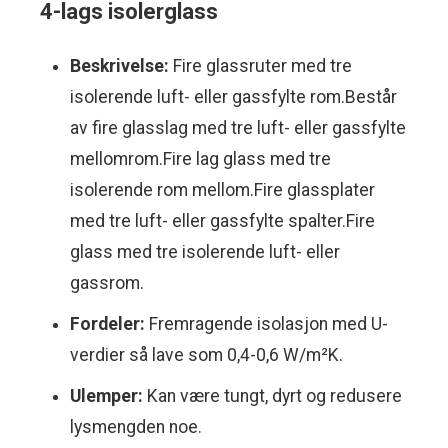
4-lags isolerglass
Beskrivelse:
Fire glassruter med tre
isolerende luft- eller gassfylte rom.Består
av fire glasslag med tre luft- eller gassfylte
mellomrom.Fire lag glass med tre
isolerende rom mellom.Fire glassplater
med tre luft- eller gassfylte spalter.Fire
glass med tre isolerende luft- eller
gassrom.
Fordeler:
Fremragende isolasjon med U-
verdier så lave som 0,4-0,6 W/m²K.
Ulemper:
Kan være tungt, dyrt og redusere
lysmengden noe.