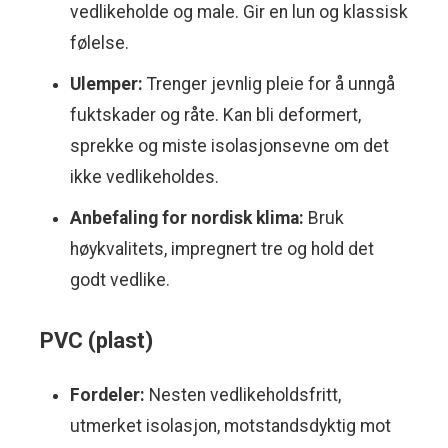
vedlikeholde og male. Gir en lun og klassisk
følelse.
Ulemper:
Trenger jevnlig pleie for å unngå
fuktskader og råte. Kan bli deformert,
sprekke og miste isolasjonsevne om det
ikke vedlikeholdes.
Anbefaling for nordisk klima:
Bruk
høykvalitets, impregnert tre og hold det
godt vedlike.
PVC (plast)
Fordeler:
Nesten vedlikeholdsfritt,
utmerket isolasjon, motstandsdyktig mot