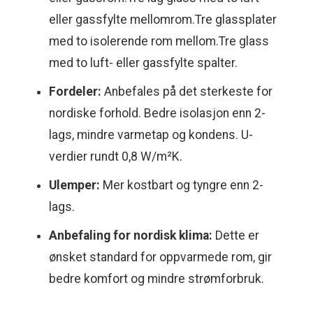
eller gassfylte mellomrom.Tre glassplater
med to isolerende rom mellom.Tre glass
med to luft- eller gassfylte spalter.
Fordeler:
Anbefales på det sterkeste for
nordiske forhold. Bedre isolasjon enn 2-
lags, mindre varmetap og kondens. U-
verdier rundt 0,8 W/m²K.
Ulemper:
Mer kostbart og tyngre enn 2-
lags.
Anbefaling for nordisk klima:
Dette er
ønsket standard for oppvarmede rom, gir
bedre komfort og mindre strømforbruk.