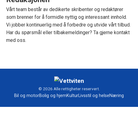
Vårt team består av dedikerte skribenter og redaktører
som brenner for å formidle nyttig og interessant innhold.
Vi jobber kontinuerlig med å forbedre og utvide vårt tilbud.
Har du spørsmål eller tilbakemeldinger?
Ta gjerne kontakt
med oss
.
© 2026 Alle rettigheter reservert.
Bil og motor
Bolig og hjem
Kultur
Livsstil og helse
Næring