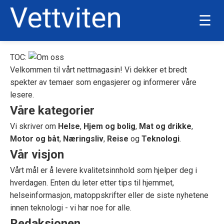
☰
TOC:
Velkommen til vårt nettmagasin! Vi dekker et bredt
spekter av temaer som engasjerer og informerer våre
lesere.
Våre kategorier
Vi skriver om
Helse
,
Hjem og bolig
,
Mat og drikke
,
Motor og båt
,
Næringsliv
,
Reise
og
Teknologi
.
Vår visjon
Vårt mål er å levere kvalitetsinnhold som hjelper deg i
hverdagen. Enten du leter etter tips til hjemmet,
helseinformasjon, matoppskrifter eller de siste nyhetene
innen teknologi - vi har noe for alle.
Redaksjonen