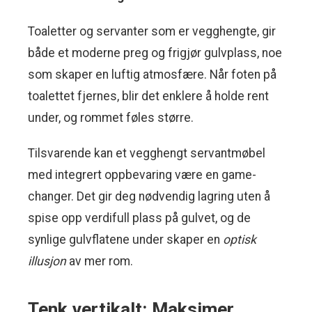
Toaletter og servanter som er vegghengte, gir
både et moderne preg og frigjør gulvplass, noe
som skaper en luftig atmosfære. Når foten på
toalettet fjernes, blir det enklere å holde rent
under, og rommet føles større.
Tilsvarende kan et vegghengt servantmøbel
med integrert oppbevaring være en game-
changer. Det gir deg nødvendig lagring uten å
spise opp verdifull plass på gulvet, og de
synlige gulvflatene under skaper en
optisk
illusjon
av mer rom.
Tenk vertikalt: Maksimer