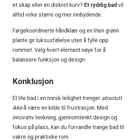
et skap eller en diskret kurv?
Et ryddig bad
vil
alltid virke større og mer innbydende.
Fargekoordinerte håndklær og en liten grønn
plante gir luksusfølelse uten å fylle opp
rommet. Velg hvert element nøye for å
balansere funksjon og design.
Konklusjon
Et lite bad i en norsk leilighet trenger
absolutt
ikke
å være en kilde til frustrasjon. Med
innovativ tenkning, gjennomtenkt design og
fokus på plass, kan du forvandle trange bad til
vakre og praktiske rom.