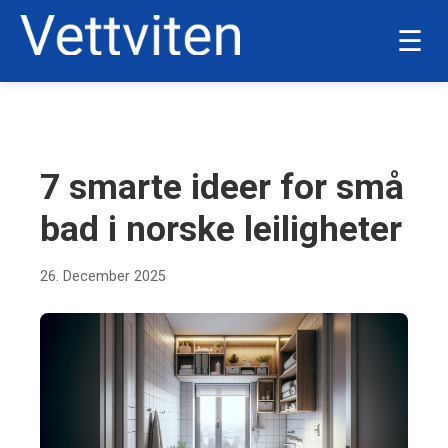
☰
BOLIG OG HJEM
7 smarte ideer for små
bad i norske leiligheter
26. December 2025