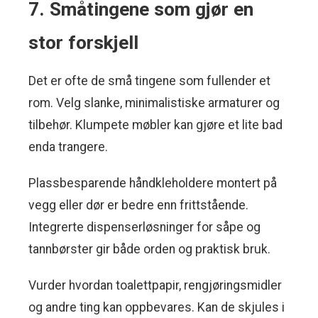
7. Småtingene som gjør en
stor forskjell
Det er ofte de små tingene som fullender et
rom. Velg slanke, minimalistiske armaturer og
tilbehør. Klumpete møbler kan gjøre et lite bad
enda trangere.
Plassbesparende håndkleholdere montert på
vegg eller dør er bedre enn frittstående.
Integrerte dispenserløsninger for såpe og
tannbørster gir både orden og praktisk bruk.
Vurder hvordan toalettpapir, rengjøringsmidler
og andre ting kan oppbevares. Kan de skjules i