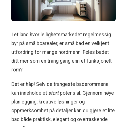
I et land hvor leilighetsmarkedet regelmessig
byr på små boarealer, er små bad en velkjent
utfordring for mange nordmenn. Føles badet
ditt mer som en trang gang enn et funksjonelt
rom?
Det er håp! Selv de trangeste baderommene
kan inneholde et
stort
potensial. Gjennom nøye
planlegging, kreative løsninger og
oppmerksomhet på detaljer kan du gjøre et lite
bad både praktisk, elegant og overraskende