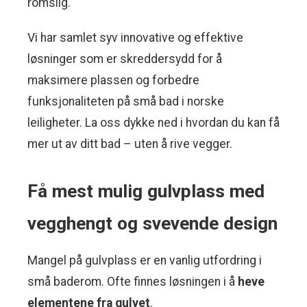
romslig.
Vi har samlet syv innovative og effektive
løsninger som er skreddersydd for å
maksimere plassen og forbedre
funksjonaliteten på små bad i norske
leiligheter. La oss dykke ned i hvordan du kan få
mer ut av ditt bad – uten å rive vegger.
Få mest mulig gulvplass med
vegghengt og svevende design
Mangel på gulvplass er en vanlig utfordring i
små baderom. Ofte finnes løsningen i å
heve
elementene fra gulvet
.