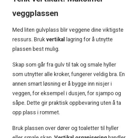
veggplassen
Med liten gulvplass blir veggene dine viktigste
ressurs. Bruk
vertikal
lagring for å utnytte
plassen best mulig.
Skap som går fra gulv til tak og smale hyller
som utnytter alle kroker, fungerer veldig bra. En
annen smart løsning er å bygge inn nisjer i
veggen, for eksempel i dusjen, for sjampo og
såpe. Dette gir praktisk oppbevaring uten å ta
opp plass i rommet.
Bruk plassen over dører og toaletter til hyller
eller smale skap.
Vertikal organisering
handler