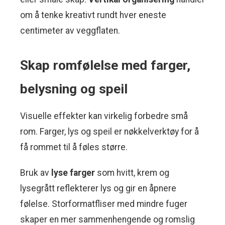
om å tenke kreativt rundt hver eneste
centimeter av veggflaten.
Skap romfølelse med farger,
belysning og speil
Visuelle effekter kan virkelig forbedre små
rom. Farger, lys og speil er nøkkelverktøy for å
få rommet til å føles større.
Bruk av
lyse farger
som hvitt, krem og
lysegrått reflekterer lys og gir en åpnere
følelse. Storformatfliser med mindre fuger
skaper en mer sammenhengende og romslig