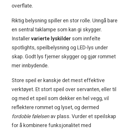
overflate.
Riktig belysning spiller en stor rolle. Unngå bare
en sentral taklampe som kan gi skygger.
Installer
varierte lyskilder
som innfelte
spotlights, speilbelysning og LED-lys under
skap. Godt lys fjerner skygger og gjør rommet
mer innbydende.
Store speil er kanskje det mest effektive
verktøyet. Et stort speil over servanten, eller til
og med et speil som dekker en hel vegg, vil
reflektere rommet og lyset, og dermed
fordoble følelsen
av plass. Vurder et speilskap
for å kombinere funksjonalitet med