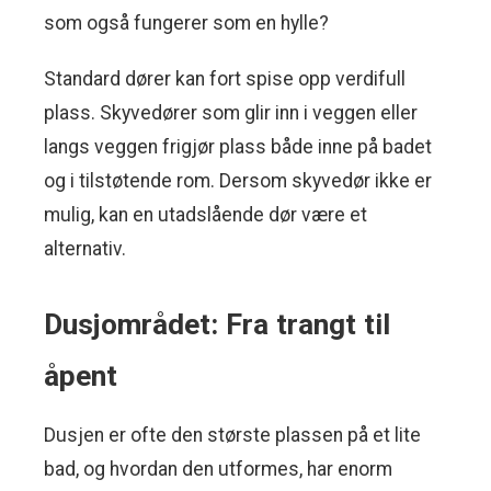
som også fungerer som en hylle?
Standard dører kan fort spise opp verdifull
plass. Skyvedører som glir inn i veggen eller
langs veggen frigjør plass både inne på badet
og i tilstøtende rom. Dersom skyvedør ikke er
mulig, kan en utadslående dør være et
alternativ.
Dusjområdet: Fra trangt til
åpent
Dusjen er ofte den største plassen på et lite
bad, og hvordan den utformes, har enorm