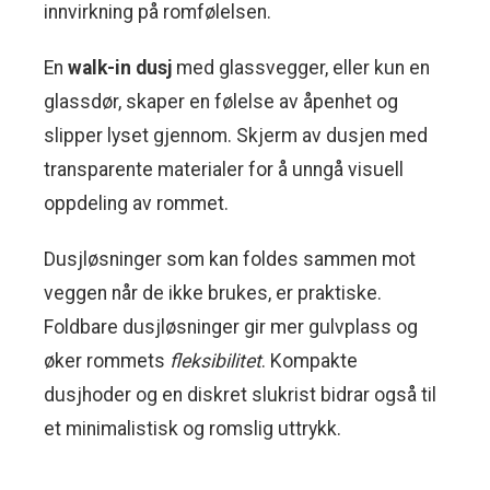
innvirkning på romfølelsen.
En
walk-in dusj
med glassvegger, eller kun en
glassdør, skaper en følelse av åpenhet og
slipper lyset gjennom. Skjerm av dusjen med
transparente materialer for å unngå visuell
oppdeling av rommet.
Dusjløsninger som kan foldes sammen mot
veggen når de ikke brukes, er praktiske.
Foldbare dusjløsninger gir mer gulvplass og
øker rommets
fleksibilitet
. Kompakte
dusjhoder og en diskret slukrist bidrar også til
et minimalistisk og romslig uttrykk.